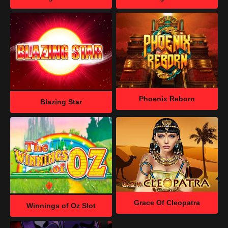
Phoenix Reborn
Blazing Star
Grace Of Cleopatra
Winnings of Oz Slot