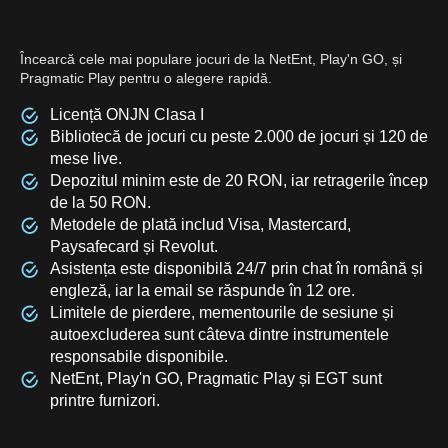
Încearcă cele mai populare jocuri de la NetEnt, Play'n GO, și
Pragmatic Play pentru o alegere rapidă.
Licență ONJN Clasa I
Bibliotecă de jocuri cu peste 2.000 de jocuri și 120 de
mese live.
Depozitul minim este de 20 RON, iar retragerile încep
de la 50 RON.
Metodele de plată includ Visa, Mastercard,
Paysafecard și Revolut.
Asistența este disponibilă 24/7 prin chat în română și
engleză, iar la email se răspunde în 12 ore.
Limitele de pierdere, mementourile de sesiune și
autoexcluderea sunt câteva dintre instrumentele
responsabile disponibile.
NetEnt, Play'n GO, Pragmatic Play și EGT sunt
printre furnizori.