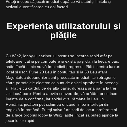
Puteți începe să jucați imediat după ce vă stabiliți limitele și
activați autentificarea cu doi factori.
Experiența utilizatorului și
plățile
Cu Win2, lobby-ul cazinoului nostru se încarcă rapid atât pe
telefoane, cât și pe computere și există pași clari la fiecare pas,
astfel încât nimic nu vă împiedică progresul. Plătiți pentru lucruri
local și ușor. Pune 20 Leu în contul tău și ia 50 Leu afară.
Majoritatea depunerilor sunt procesate imediat, iar retragerile
către portofelele electronice sunt de obicei aprobate în aceeași
zi. Plățile cu cardul, pe de altă parte, durează una până la trei
zile lucrătoare. Pentru a evita conversiile, vă arătăm orice taxe
înainte de a confirma, iar soldul dvs. rămâne în Leu. În
România, jucătorii pot schimba oricând limba interfeței din
engleză în română. Puteți salva furnizorii de jocuri preferate și
de a face propriul lobby la Win2, astfel încât să puteți ajunge la
jocurile lor rapid.