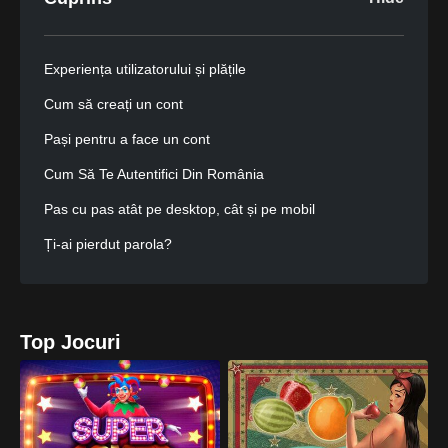
Experiența utilizatorului și plățile
Cum să creați un cont
Pași pentru a face un cont
Cum Să Te Autentifici Din România
Pas cu pas atât pe desktop, cât și pe mobil
Ți-ai pierdut parola?
Nu puteți primi coduri?
Jocuri: Sloturi, Mese, Și Dealeri Live
Top Jocuri
O privire rapidă asupra sloturilor, meselor și dealerilor
live
Nu sunteți sigur cum să alegeți masa potrivită sau
mașina de slot pentru bugetul dvs.?