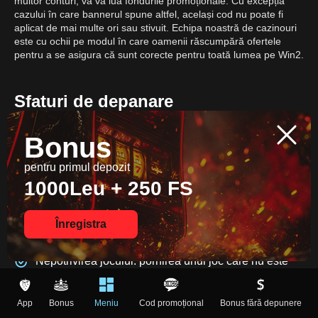
multor conturi, vă va lua fondurile promoționale. Cu excepția
cazului în care bannerul spune altfel, același cod nu poate fi
aplicat de mai multe ori sau stivuit. Echipa noastră de cazinouri
este cu ochii pe modul în care oamenii răscumpără ofertele
pentru a se asigura că sunt corecte pentru toată lumea pe Win2.
Sfaturi de depanare
Expirat: dacă cronometrul s-a epuizat, sistemul
Bonus
oprește răscumpărarea. Fii cu ochii pe numărătoarea
pentru primul depozit
inversă a bannerului.
Deja folosit: codurile care spun „de unică folosință“
1000Leu + 250 FS
nu pot fi folosite pe același profil de mai multe ori.
Ai tastat codul greșit. Codurile sunt sensibile la
Înregistra
majuscule și minuscule. După copiere, lipiți fără
spații.
Nepotrivirea jocului: pornirea unui joc care nu este
compatibil oprește progresul. Schimba jocuri pe lista
pentru a merge mai departe.
App
Bonus
Meniu
Cod promoțional
Bonus fără depunere
Locație: Unele etichete funcționează numai pe