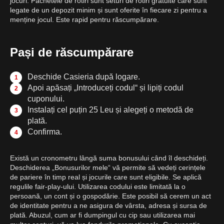
jocuri. Pachetele de rotiri sunt seturi de rotiri gratuite care sunt
legate de un depozit minim și sunt oferite în fiecare zi pentru a
menține jocul. Este rapid pentru răscumpărare.
Pași de răscumpărare
Deschide Casieria după logare.
Apoi apăsați „Introduceți codul“ și lipiți codul
cuponului.
Instalați cel puțin 25 Leu și alegeți o metodă de
plată.
Confirma.
Există un cronometru lângă suma bonusului când îl deschideți.
Deschiderea „Bonusurilor mele“ vă permite să vedeți cerințele
de pariere în timp real și jocurile care sunt eligibile. Se aplică
regulile fair-play-ului. Utilizarea codului este limitată la o
persoană, un cont și o gospodărie. Este posibil să cerem un act
de identitate pentru a ne asigura de vârsta, adresa și sursa de
plată. Abuzul, cum ar fi dumpingul cu cip sau utilizarea mai