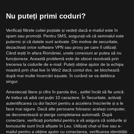
Nu puteți primi coduri?
Verificați filtrele cutiei poștale și vedeți dacă e-mailul este în
spam sau promoții. Pentru SMS, asigurați-vă că semnalul este
puternic și că datele sunt activate. Din motive de securitate,
dezactivați orice software VPN sau proxy pe care îl utilizați.
Când ieșiți în afara României, unele conexiuni ar putea să nu
funcționeze. Această problemă este de obicei rezolvată prin
trecerea la codurile de e-mail. Puteți obține ajutor de la echipa
noastră prin chat live în Win2 dacă contul dvs. se blochează
după mai multe încercări eșuate. În curând se va debloca
singur.
Amestecați litere și cifre în parola dvs., astfel încât să fie unică.
Ar trebui să aibă cel puțin 10 caractere. În Securitate, activați
autentificarea cu doi factori pentru a accelera înscrierile și a le
face mai sigure. Dacă alte persoane folosesc același computer,
se deconectează și șterge completarea automată. După
conectare, verificați portofelul pentru a vă asigura că soldurile și
bonusurile sunt încă afișate în Leu. Utilizați chat-ul live sau e-
mailul pentru a obține ajutor cu conectarea, verificarea identității