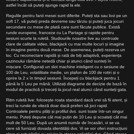
astfel încât să puteți ajunge rapid la ele.
Regulile pentru fanii mesei sunt diferite. Puteți sta sau lovi pe un
soft 17, vă puteți preda devreme sau târziu și puteți juca jocuri
secundare cu mese de plată care sunt făcute publice. Există
runde europene, franceze cu La Partage și rapide pentru
sesiuni scurte la ruletă. Studiourile noastre live au controale
clare de calitate video, blackjack cu mai multe locuri și imagine
în imagine pentru două mese. De asemenea, puteți rezerva un
loc. Cu reconectare rapidă și rată de biți adaptivă, experiența
cazinoului rămâne netedă chiar și atunci când sunteți în
mișcare. Configurați un slot machine inteligent cu o sesiune de
100 de Leu, volatilitate medie, un plafon de 100 de rotiri și o
oprire la 2 x în timpul sesiunii. Începeți cu blackjack pentru 1
până la 5 Leu pe mână. Utilizați diagrame de decizie de bază în
modul de practică și treceți la jocul real atunci când sunteți gata.
Ritm ruletă live: folosește roata standard dacă vrei să fii atent, și
treci la runde de viteză doar dacă preferi să joci rapid.
Controalele pentru plăți și profilul dvs. sunt toate într-un singur
meniu. Puteți depune cât mai puțin de 10 Leu și scoateți cât mai
mult de 50 Leu. După un anumit număr de încasări, vi se va
cere să furnizați dovada identității dvs. Vi se vor oferi instrucțiuni