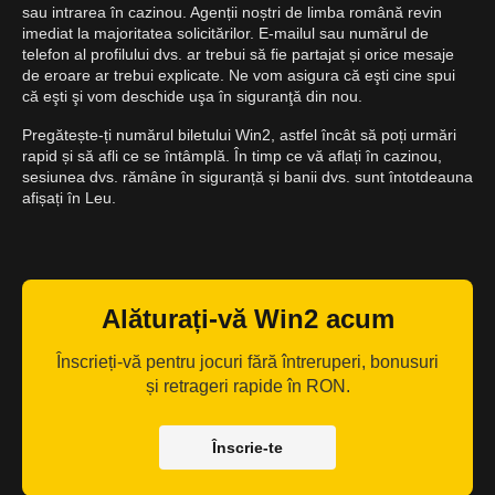
sau intrarea în cazinou. Agenții noștri de limba română revin
imediat la majoritatea solicitărilor. E-mailul sau numărul de
telefon al profilului dvs. ar trebui să fie partajat și orice mesaje
de eroare ar trebui explicate. Ne vom asigura că eşti cine spui
că eşti şi vom deschide uşa în siguranţă din nou.
Pregătește-ți numărul biletului Win2, astfel încât să poți urmări
rapid și să afli ce se întâmplă. În timp ce vă aflați în cazinou,
sesiunea dvs. rămâne în siguranță și banii dvs. sunt întotdeauna
afișați în Leu.
Alăturați-vă Win2 acum
Înscrieți-vă pentru jocuri fără întreruperi, bonusuri
și retrageri rapide în RON.
Înscrie-te