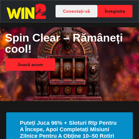
Conectați-vă
Înregistra
Spin Clear – Rămâneți
cool!
Joacă acum
Puteți Juca 96% + Sloturi Rtp Pentru
A Începe, Apoi Completați Misiuni
Zilnice Pentru A Obține 10–50 Rotiri