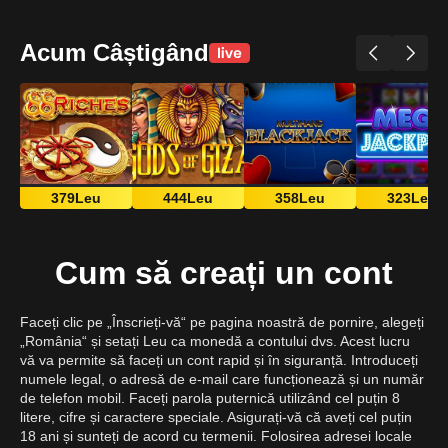
Acum Câștigând
379Leu
444Leu
358Leu
323Leu
Cum să creați un cont
Faceți clic pe „Înscrieți-vă“ pe pagina noastră de pornire, alegeți
„România“ și setați Leu ca monedă a contului dvs. Acest lucru
vă va permite să faceți un cont rapid și în siguranță. Introduceți
numele legal, o adresă de e-mail care funcționează și un număr
de telefon mobil. Faceți parola puternică utilizând cel puțin 8
litere, cifre și caractere speciale. Asigurați-vă că aveți cel puțin
18 ani și sunteți de acord cu termenii. Folosirea adresei locale